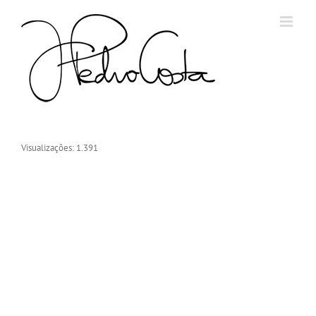
Skip
to
content
Visualizações: 1.391