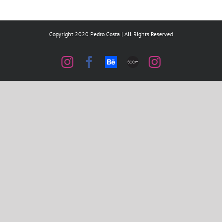
Copyright 2020 Pedro Costa | All Rights Reserved
Instagram
Facebook
Behance
500px
Instagram